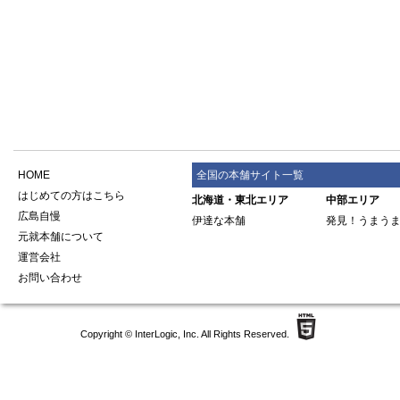
HOME
全国の本舗サイト一覧
はじめての方はこちら
北海道・東北エリア
中部エリア
広島自慢
伊達な本舗
発見！うまう
元就本舗について
運営会社
お問い合わせ
Copyright ©
InterLogic, Inc.
All Rights Reserved.