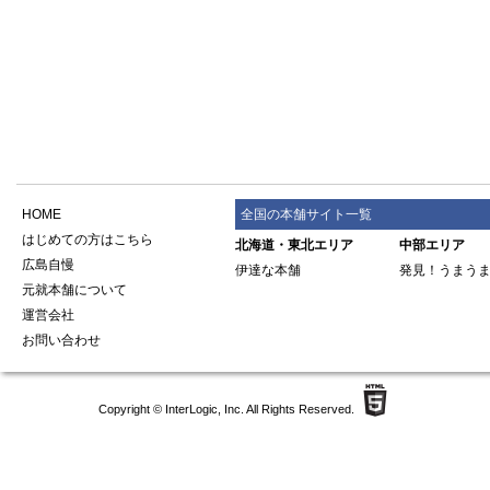
HOME
全国の本舗サイト一覧
はじめての方はこちら
北海道・東北エリア
中部エリア
広島自慢
伊達な本舗
発見！うまう
元就本舗について
運営会社
お問い合わせ
Copyright ©
InterLogic, Inc.
All Rights Reserved.