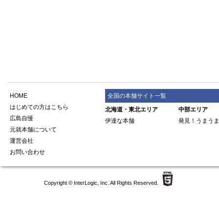
HOME
全国の本舗サイト一覧
はじめての方はこちら
北海道・東北エリア
中部エリア
広島自慢
伊達な本舗
発見！うまう
元就本舗について
運営会社
お問い合わせ
Copyright ©
InterLogic, Inc.
All Rights Reserved.