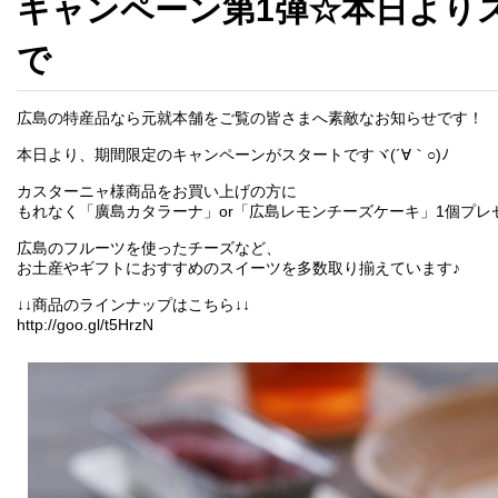
キャンペーン第1弾☆本日よりス
で
広島の特産品なら元就本舗をご覧の皆さまへ素敵なお知らせです！
本日より、期間限定のキャンペーンがスタートですヾ(´∀｀○)ﾉ
カスターニャ様商品をお買い上げの方に
もれなく「廣島カタラーナ」or「広島レモンチーズケーキ」1個プレ
広島のフルーツを使ったチーズなど、
お土産やギフトにおすすめのスイーツを多数取り揃えています♪
↓↓商品のラインナップはこちら↓↓
http://goo.gl/t5HrzN