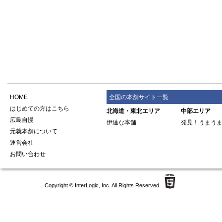
HOME
全国の本舗サイト一覧
はじめての方はこちら
北海道・東北エリア
中部エリア
広島自慢
伊達な本舗
発見！うまう
元就本舗について
運営会社
お問い合わせ
Copyright ©
InterLogic, Inc.
All Rights Reserved.