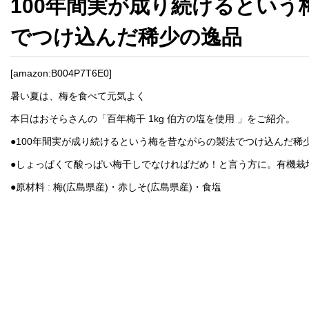
100年間実が成り続けるとい
でつけ込んだ稀少の逸品
[amazon:B004P7T6E0]
暑い夏は、梅を食べて元気よく
本日はおそらさんの「百年梅干 1kg 伯方の塩を使用 」をご紹介。
●100年間実が成り続けるという梅を昔ながらの製法でつけ込んだ稀
●しょっぱくて酸っぱい梅干しでなければだめ！と言う方に。有機栽
●原材料 : 梅(広島県産)・赤しそ(広島県産)・食塩