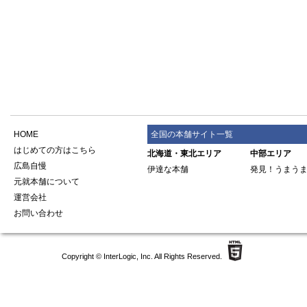
HOME
全国の本舗サイト一覧
はじめての方はこちら
北海道・東北エリア
中部エリア
広島自慢
伊達な本舗
発見！うまう
元就本舗について
運営会社
お問い合わせ
Copyright ©
InterLogic, Inc.
All Rights Reserved.