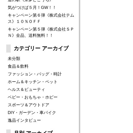
気がつけば５月！GW！！
キャンペーン第６弾《株式会社テム
ス》１０％ＯＦＦ
キャンペーン第５弾《株式会社ＳＰ
Ｎ》全品、送料無料！！
カテゴリー アーカイブ
未分類
食品＆飲料
ファッション・バッグ・時計
ホーム＆キッチン・ペット
ヘルス＆ビューティ
ベビー・おもちゃ・ホビー
スポーツ＆アウトドア
DIY・ガーデン・車バイク
逸品インタビュー