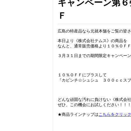
キャンペーン第６
Ｆ
広島の特産品なら元就本舗をご覧の皆
本日より《株式会社テムス》の商品を
なんと、通常販売価格より１０％ＯＦ
３月３１日までの期間限定キャンペー
１０％ＯＦＦにプラスして
『カビンチ☆シュシュ ３００ｃｃス
どんな頑固な汚れに負けない《株式会
ぜひ、この機会にお試しください！！
★商品ラインナップは
こちらをクリッ