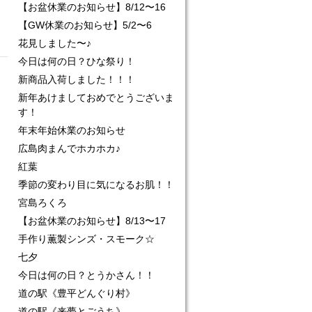
【お盆休業のお知らせ】8/12〜16
【GW休業のお知らせ】5/2〜6
花見しました〜♪
今日は何の日？ひな祭り！
新商品入荷しました！！！
新年あけましておめでとうございま
す！
年末年始休業のお知らせ
広島肉まんでホカホカ♪
紅葉
季節の変わり目に気になるお肌！！
宮島ろくろ
【お盆休業のお知らせ】8/13〜17
手作り薫製シンズ・スモーク☆
七夕
今日は何の日？とうかさん！！
道の駅《豊平どんぐり村》
道の駅《来夢とごうち》