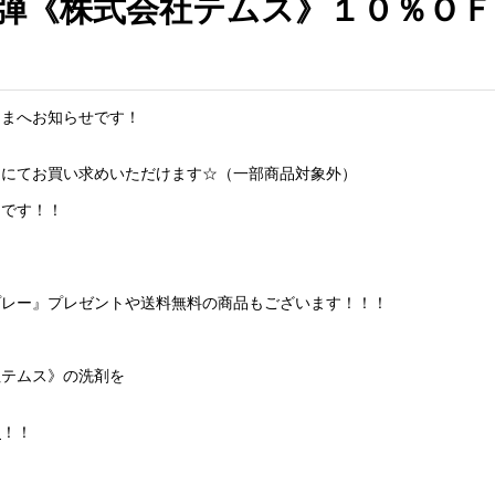
弾《株式会社テムス》１０％ＯＦ
さまへお知らせです！
Ｆにてお買い求めいただけます☆（一部商品対象外）
ンです！！
プレー』プレゼントや送料無料の商品もございます！！！
社テムス》の洗剤を
！
ク
！！