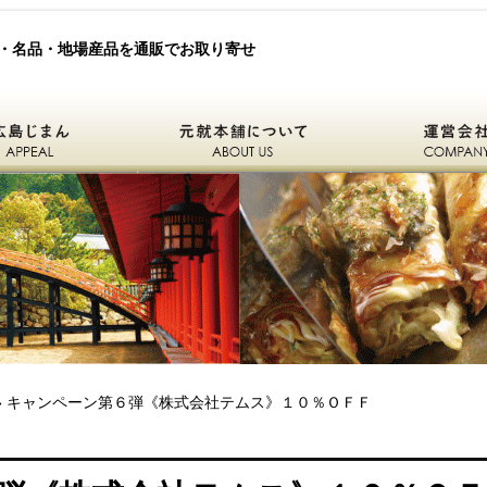
・名品・地場産品を通販でお取り寄せ
元就本舗について
運営会社
» キャンペーン第６弾《株式会社テムス》１０％ＯＦＦ